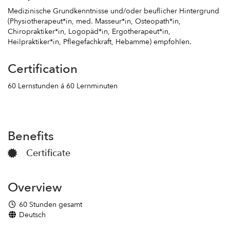
Medizinische Grundkenntnisse und/oder beuflicher Hintergrund
(Physiotherapeut*in, med. Masseur*in, Osteopath*in,
Chiropraktiker*in, Logopäd*in, Ergotherapeut*in,
Heilpraktiker*in, Pflegefachkraft, Hebamme) empfohlen.
Certification
60 Lernstunden á 60 Lernminuten
Benefits
Certificate
Overview
60 Stunden gesamt
Deutsch