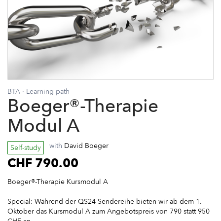
BTA
·
Learning path
Boeger®-Therapie
Modul A
with
David Boeger
Self-study
CHF 790.00
Boeger®-Therapie Kursmodul A
Special: Während der QS24-Sendereihe bieten wir ab dem 1.
Oktober das Kursmodul A zum Angebotspreis von 790 statt 950