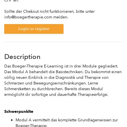
CHF an.
Sollte der Chekout nicht funktionieren, bitte unter
info@boegertherapie.com melden.
Login or register
Description
Das Boeger-Therapie E-Learning ist in drei Module gegliedert.
Das Modul A behandelt die Basistechniken. Du bekommst einen
völlig neuen Einblick in die Diagnostik und Therapie von
Schmerzen und Bewegungseinschränkungen. Lerne
Schmerzketten zu durchbrechen. Bereits dieses Modul
ermöglicht dir sofortige und dauerhafte Therapieerfolge.
Schwerpunklte
Modul A vermittelt das komplette Grundlagenwissen zur
Boeger-Therapie: